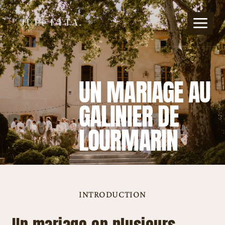
Aller
au
contenu
UN MARIAGE AU
GALINIER DE
LOURMARIN
INTRODUCTION