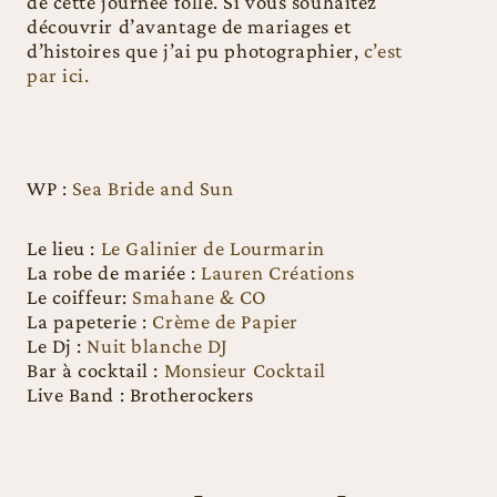
de cette journée folle. Si vous souhaitez
découvrir d’avantage de mariages et
d’histoires que j’ai pu photographier,
c’est
par ici.
WP :
Sea Bride and Sun
Le lieu :
Le Galinier de Lourmarin
La robe de mariée :
Lauren Créations
Le coiffeur:
Smahane & CO
La papeterie :
Crème de Papier
Le Dj :
Nuit blanche DJ
Bar à cocktail :
Monsieur Cocktail
Live Band : Brotherockers