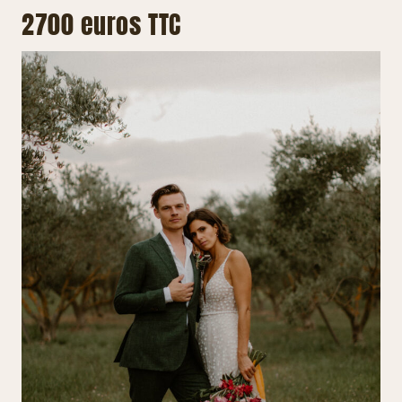
2700 euros TTC