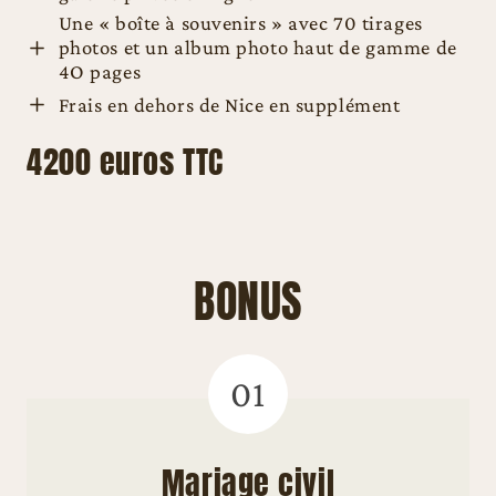
Une « boîte à souvenirs » avec 70 tirages
photos et un album photo haut de gamme de
4O pages
Frais en dehors de Nice en supplément
4200 euros TTC
BONUS
01
Mariage civil