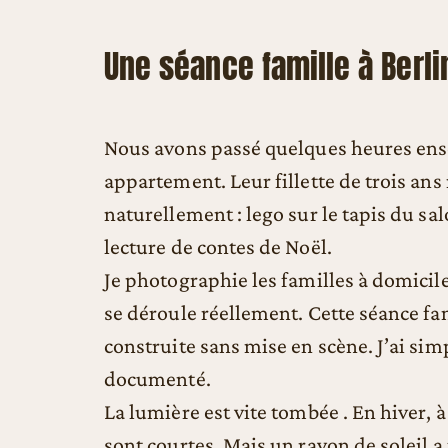
Une séance famille à Berli
Nous avons passé quelques heures ens
appartement. Leur fillette de trois ans
naturellement : lego sur le tapis du sa
lecture de contes de Noël.
Je photographie les familles à domicile, 
se déroule réellement. Cette séance fam
construite sans mise en scène. J’ai si
documenté.
La lumière est vite tombée . En hiver, à
sont courtes. Mais un rayon de soleil a