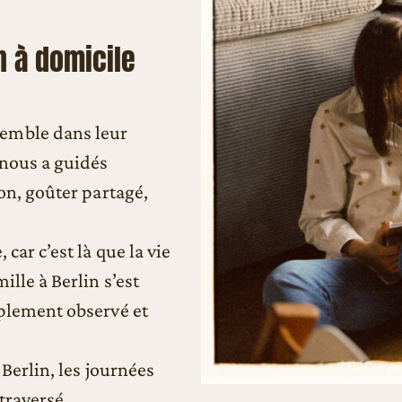
n à domicile
emble dans leur
 nous a guidés
lon, goûter partagé,
car c’est là que la vie
ille à Berlin s’est
mplement observé et
 Berlin, les journées
 traversé