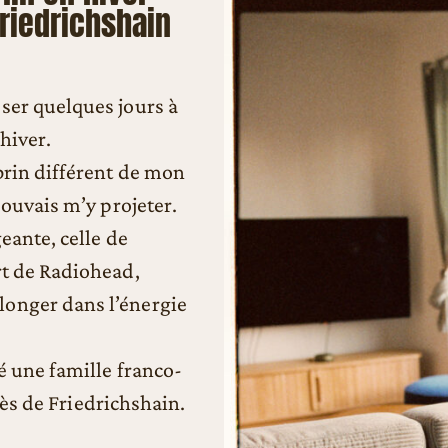
riedrichshain
ser quelques jours à
hiver.
brin différent de mon
pouvais m’y projeter.
eante, celle de
rt de Radiohead,
longer dans l’énergie
ré une famille franco-
près de Friedrichshain.