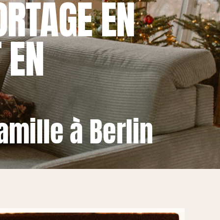
ORTAGE EN
 EN
mille à Berlin