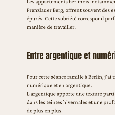
Les appartements berlinois, notammen
Prenzlauer Berg, offrent souvent des 
épurés. Cette sobriété correspond par
manière de travailler.
Entre argentique et numér
Pour cette séance famille à Berlin, j’ai t
numérique et en argentique.
L’argentique apporte une texture parti
dans les teintes hivernales et une pro
de plus en plus.