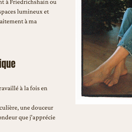
t à Friedrichshain ou
espaces lumineux et
faitement à ma
ique
ravaillé à la fois en
culière, une douceur
fondeur que j’apprécie