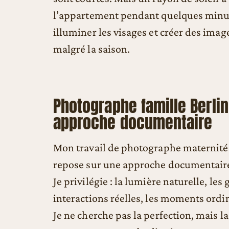
l’appartement pendant quelques minut
illuminer les visages et créer des ima
malgré la saison.
Photographe famille Berli
approche documentaire
Mon travail de photographe maternité e
repose sur une approche documentair
Je privilégie : la lumière naturelle, les
interactions réelles, les moments ordi
Je ne cherche pas la perfection, mais la